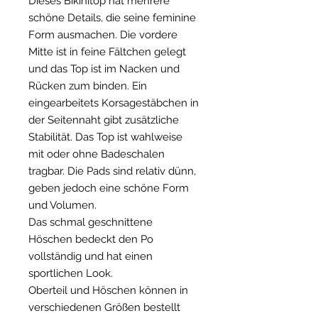
Dieses Bikinitop hat mehrere
schöne Details, die seine feminine
Form ausmachen. Die vordere
Mitte ist in feine Fältchen gelegt
und das Top ist im Nacken und
Rücken zum binden. Ein
eingearbeitets Korsagestäbchen in
der Seitennaht gibt zusätzliche
Stabilität. Das Top ist wahlweise
mit oder ohne Badeschalen
tragbar. Die Pads sind relativ dünn,
geben jedoch eine schöne Form
und Volumen.
Das schmal geschnittene
Höschen bedeckt den Po
vollständig und hat einen
sportlichen Look.
Oberteil und Höschen können in
verschiedenen Größen bestellt