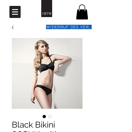
WIDERRUF DES VERTRAGS
Black Bikini