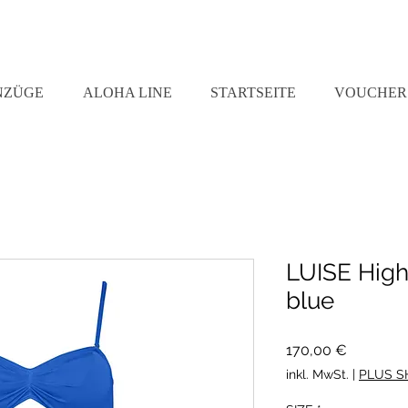
NZÜGE
ALOHA LINE
STARTSEITE
VOUCHER
LUISE High 
blue
Preis
170,00 €
inkl. MwSt.
|
PLUS S