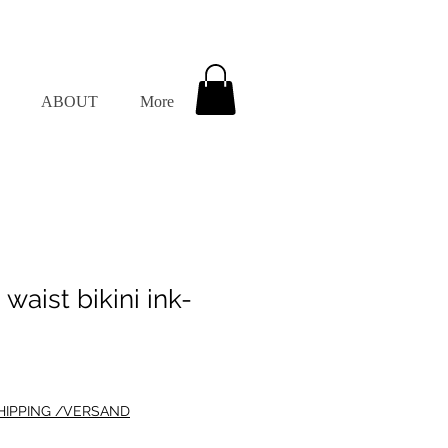
ABOUT
More
waist bikini ink-
HIPPING /VERSAND