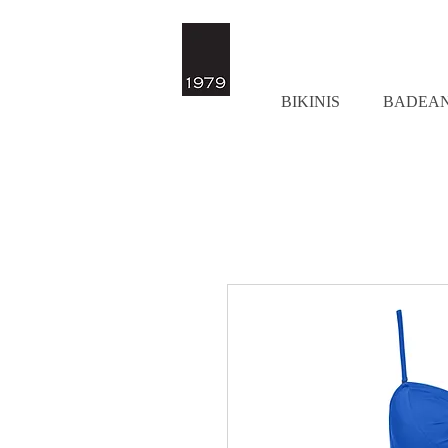
BIKINIS
BADEA