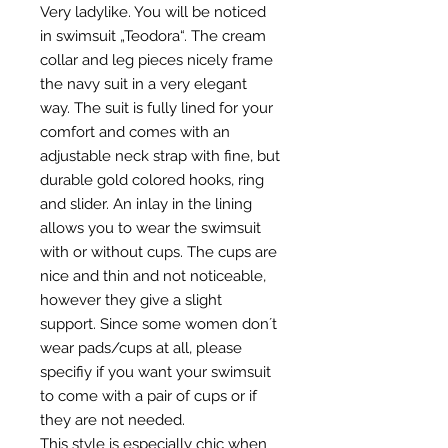
Very ladylike. You will be noticed
in swimsuit „Teodora“. The cream
collar and leg pieces nicely frame
the navy suit in a very elegant
way. The suit is fully lined for your
comfort and comes with an
adjustable neck strap with fine, but
durable gold colored hooks, ring
and slider. An inlay in the lining
allows you to wear the swimsuit
with or without cups. The cups are
nice and thin and not noticeable,
however they give a slight
support. Since some women don´t
wear pads/cups at all, please
specifiy if you want your swimsuit
to come with a pair of cups or if
they are not needed.
This style is especially chic when