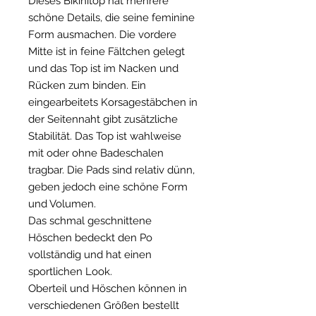
Dieses Bikinitop hat mehrere
schöne Details, die seine feminine
Form ausmachen. Die vordere
Mitte ist in feine Fältchen gelegt
und das Top ist im Nacken und
Rücken zum binden. Ein
eingearbeitets Korsagestäbchen in
der Seitennaht gibt zusätzliche
Stabilität. Das Top ist wahlweise
mit oder ohne Badeschalen
tragbar. Die Pads sind relativ dünn,
geben jedoch eine schöne Form
und Volumen.
Das schmal geschnittene
Höschen bedeckt den Po
vollständig und hat einen
sportlichen Look.
Oberteil und Höschen können in
verschiedenen Größen bestellt