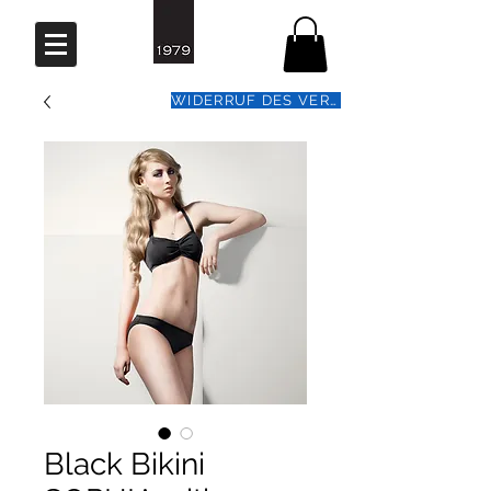
WIDERRUF DES VERTRAGS
Black Bikini