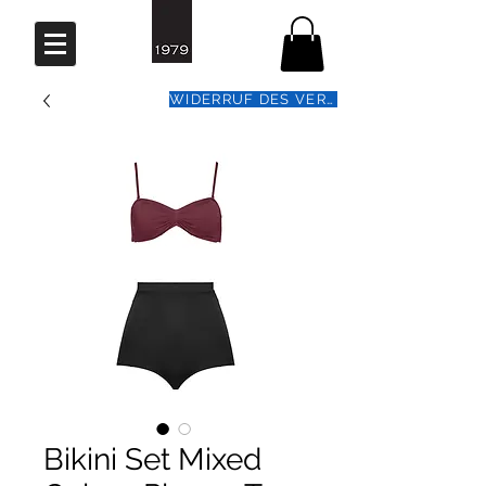
WIDERRUF DES VERTRAGS
Bikini Set Mixed