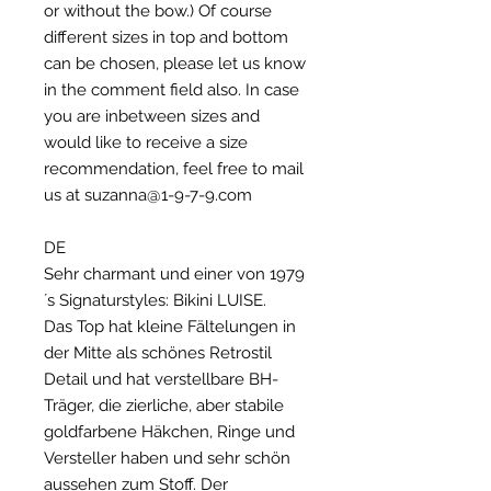
or without the bow.) Of course
different sizes in top and bottom
can be chosen, please let us know
in the comment field also. In case
you are inbetween sizes and
would like to receive a size
recommendation, feel free to mail
us at suzanna@1-9-7-9.com
DE
Sehr charmant und einer von 1979
´s Signaturstyles: Bikini LUISE.
Das Top hat kleine Fältelungen in
der Mitte als schönes Retrostil
Detail und hat verstellbare BH-
Träger, die zierliche, aber stabile
goldfarbene Häkchen, Ringe und
Versteller haben und sehr schön
aussehen zum Stoff. Der