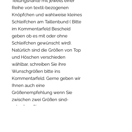
Teilungsnähte mit jeweils einer
Reihe von textil-bezogenen
Knöpfchen und wahlweise kleines
Schleifchen am Taillenbund ( Bitte
im Kommentarfeld Bescheid
geben ob es mit oder ohne
Schleifchen gewünscht wird).
Natürlich sind die Größen von Top
und Höschen verschieden
wählbar, schreiben Sie ihre
Wunschgrößen bitte ins
Kommentarfeld. Gerne geben wir
Ihnen auch eine
Größenempfehlung wenn Sie
zwischen zwei Größen sind-
schreiben Sie uns gerne:
suzanna@1-9-7-9.com